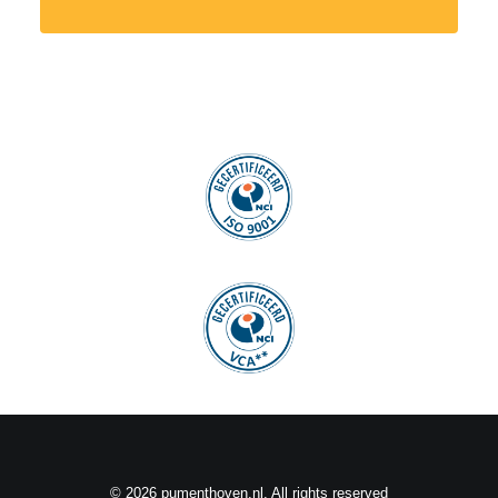
© 2026 pumenthoven.nl. All rights reserved