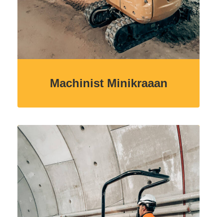
Machinist Minikraaan