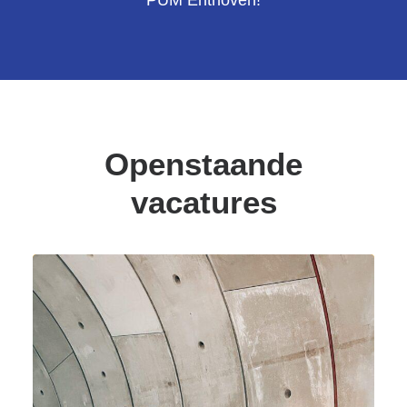
PUM Enthoven!
Openstaande
vacatures