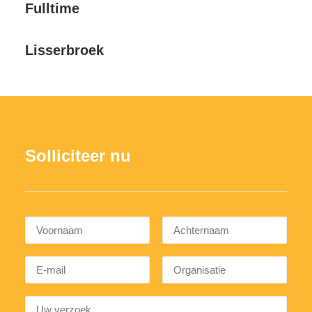
Fulltime
Lisserbroek
Solliciteer nu