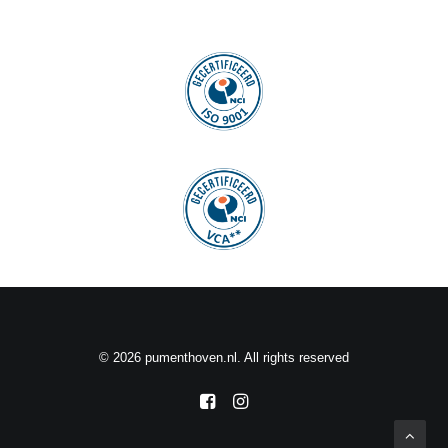
© 2026 pumenthoven.nl. All rights reserved